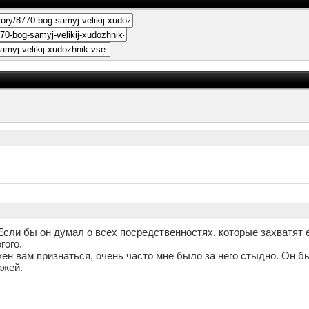
 Если бы он думал о всех посредственностях, которые захватят 
гого.
лжен вам признаться, очень часто мне было за него стыдно. Он 
ажей.