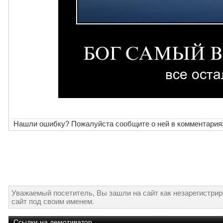
Нашли ошибку? Пожалуйста сообщите о ней в комментария
Уважаемый посетитель, Вы зашли на сайт как незарегистри
сайт под своим именем.
Ссылки на демотиватор