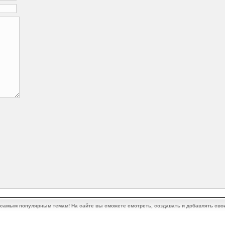
 самым популярным темам! На сайте вы сможете смотреть, создавать и добавлять сво