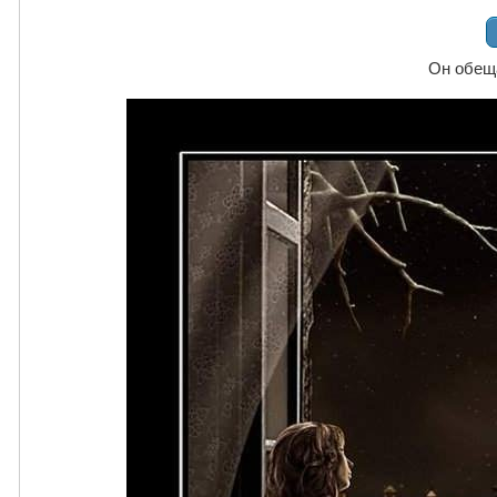
Он обеща