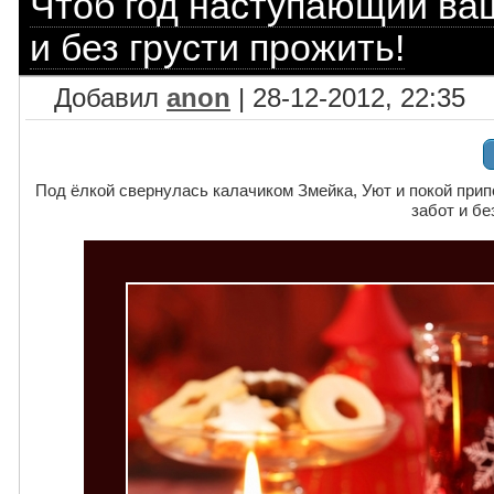
Чтоб год наступающий ваш
и без грусти прожить!
Добавил
anon
| 28-12-2012, 22:35
Под ёлкой свернулась калачиком Змейка, Уют и покой при
забот и бе