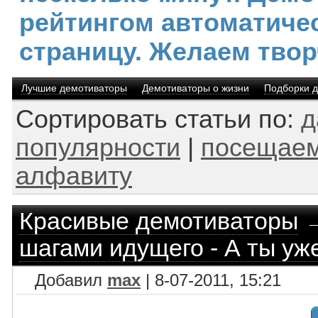
рейтингом автоматиче
страницу. Желаем твор
Лучшие демотиваторы
Демотиваторы о жизни
Подборки 
Сортировать статьи по:
д
популярности
|
посещаем
алфавиту
Красивые демотиваторы
шагами идущего - А ты уж
Добавил
max
| 8-07-2011, 15:21