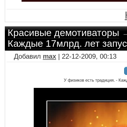
Красивые демотиваторы
Каждые 17млрд. лет запу
Добавил
max
| 22-12-2009, 00:13
У физиков есть традиция. - Ка