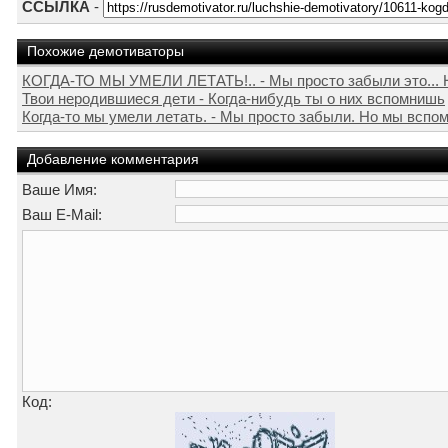
ССЫЛКА
-
Похожие демотиваторы
КОГДА-ТО МЫ УМЕЛИ ЛЕТАТЬ!.. - Мы просто забыли это... Н
Твои неродившиеся дети - Когда-нибудь ты о них вспомнишь
Когда-то мы умели летать. - Мы просто забыли. Но мы вспом
Добавление комментария
Ваше Имя:
Ваш E-Mail:
Код: