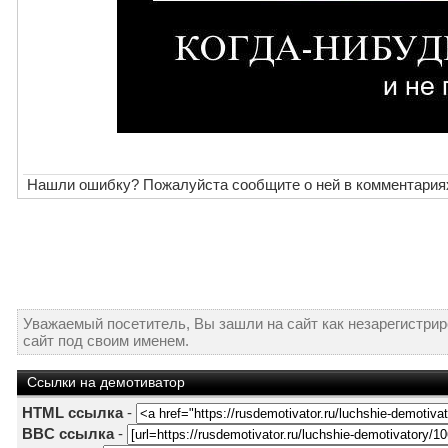
Нашли ошибку? Пожалуйста сообщите о ней в комментария
Уважаемый посетитель, Вы зашли на сайт как незарегистри
сайт под своим именем.
Ссылки на демотиватор
HTML ссылка
-
BBC ссылка
-