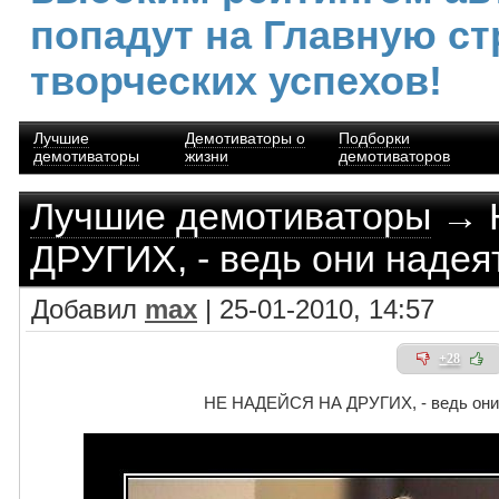
попадут на Главную ст
творческих успехов!
Лучшие
Демотиваторы о
Подборки
демотиваторы
жизни
демотиваторов
Лучшие демотиваторы
→ 
ДРУГИХ, - ведь они надея
Добавил
max
| 25-01-2010, 14:57
+28
НЕ НАДЕЙСЯ НА ДРУГИХ, - ведь они 