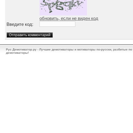
обновить, если не виден код
Введите код:
Рус Демотиватор.ру - Лучшие демотиваторы и мотиваторы по-русски, разбитые по
демотиваторы!