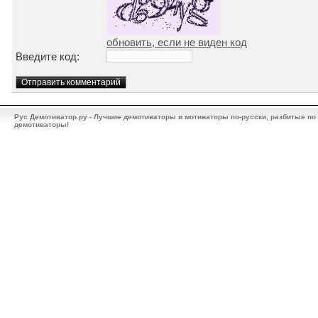
обновить, если не виден код
Введите код:
Рус Демотиватор.ру - Лучшие демотиваторы и мотиваторы по-русски, разбитые по
демотиваторы!