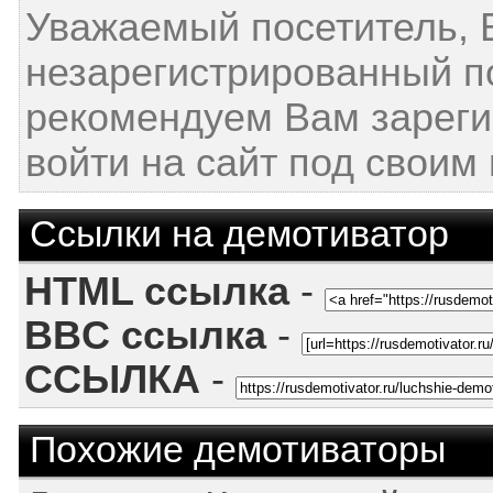
Уважаемый посетитель, 
незарегистрированный п
рекомендуем Вам зареги
войти на сайт под своим
Ссылки на демотиватор
HTML ссылка
-
BBC ссылка
-
ССЫЛКА
-
Похожие демотиваторы