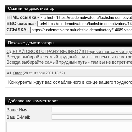
Ссылки на демотиватор
HTML ссылка
-
BBC ссылка
-
ССЫЛКА
-
Похожие демотиваторы
СДЕЛАЙ СВОЮ СТРАНУ ВЕЛИКОЙ!! Первый шаг самый трудны
Всегда выбирайте самый трудный - путь - на нем вы не встрет
Всегда выбирайте самый трудный путь - там вы не встретите
#1:
Олег
(28 сентября 2011 18:52)
Конкуренты ждут вас ослабленного в конце вашего трудного п
Добавление комментария
Ваше Имя:
Ваш E-Mail: