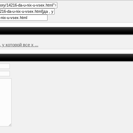
у которой все х ...