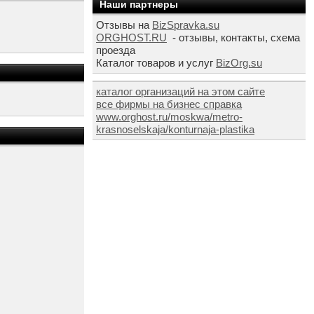
Наши партнеры
Отзывы на
BizSpravka.su
ORGHOST.RU
- отзывы, контакты, схема
проезда
Каталог товаров и услуг
BizOrg.su
каталог организаций на этом сайте
все фирмы на бизнес справка
www.orghost.ru/moskwa/metro-
krasnoselskaja/konturnaja-plastika