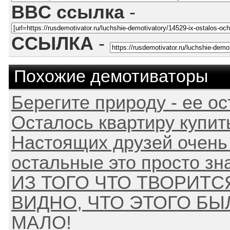
BBC ссылка
-
ССЫЛКА
-
Похожие демотиваторы
Берегите природу - ее о
Осталось квартиру купить 
Настоящих друзей очень ма
остальные это просто зн
ИЗ ТОГО ЧТО ТВОРИТС
ВИДНО, ЧТО ЭТОГО БЫ
МАЛО!