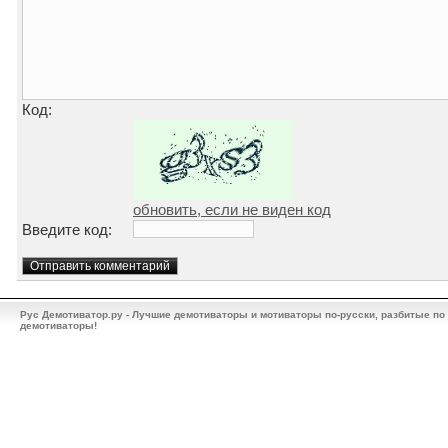
Код:
обновить, если не виден код
Введите код:
Рус Демотиватор.ру - Лучшие демотиваторы и мотиваторы по-русски, разбитые по
демотиваторы!