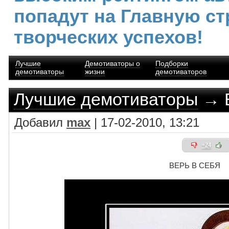
попадут на Главную ст
творческих успехов!
Лучшие
Демотиваторы о
Подборки
демотиваторы
жизни
демотиваторов
Лучшие демотиваторы
→ 
Добавил
max
| 17-02-2010, 13:21
+24
ВЕРЬ В СЕБЯ