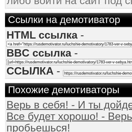
либо войти на сайт под 
Ссылки на демотиватор
HTML ссылка
-
BBC ссылка
-
ССЫЛКА
-
Похожие демотиваторы
Верь в себя! - И ты дойде
Все будет хорошо! - Верь
пробьешься!