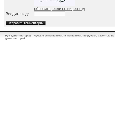
обновить, если не виден код
Введите код:
Рус Демотиватор.ру - Лучшие демотиваторы и мотиваторы по-русски, разбитые по
демотиваторы!