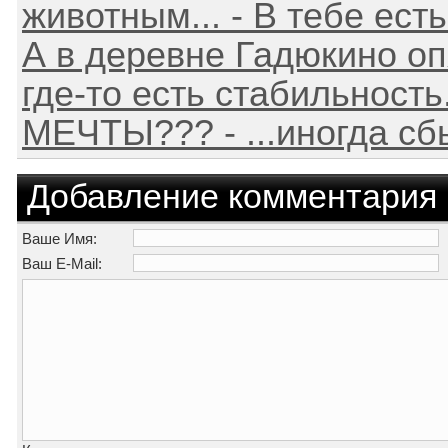
животным... - В тебе есть
А в деревне Гадюкино опя
где-то есть стабильность.
МЕЧТЫ??? - ...иногда сб
Добавление комментария
Ваше Имя:
Ваш E-Mail: