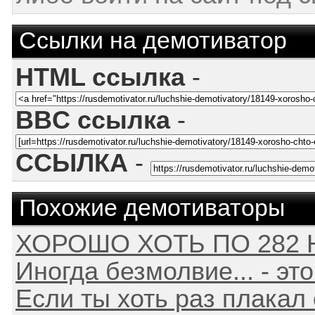
Ссылки на демотиватор
HTML ссылка
-
BBC ссылка
-
ССЫЛКА
-
Похожие демотиваторы
ХОРОШО ХОТЬ ПО 282 
Иногда безмолвие... - это 
Если ты хоть раз плакал 