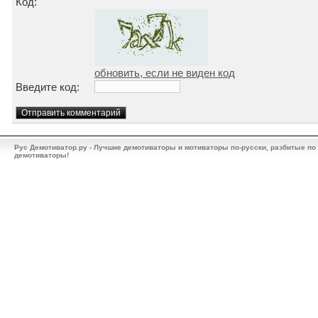
Код:
обновить, если не виден код
Введите код:
Рус Демотиватор.ру - Лучшие демотиваторы и мотиваторы по-русски, разбитые по
демотиваторы!