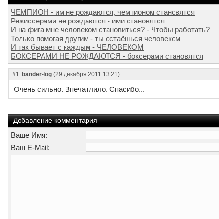
ЧЕМПИОН - им не рождаются, чемпионом становятся
Режиссерами не рождаются - ими становятся
И на фига мне человеком становиться? - Чтобы работать?
Только помогая другим - ты остаёшься человеком
И так бывает с каждым - ЧЕЛОВЕКОМ
БОКСЕРАМИ НЕ РОЖДАЮТСЯ - боксерами становятся
#1:
bander-log
(29 декабря 2011 13:21)
Очень сильно. Впечатлило. Спасибо...
Добавление комментария
Ваше Имя:
Ваш E-Mail: