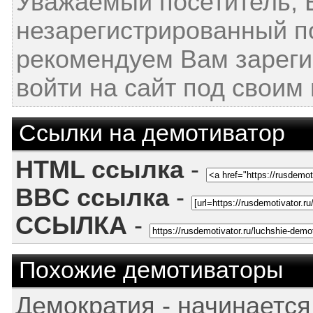
Уважаемый посетитель, 
незарегистрированный п
рекомендуем Вам зареги
войти на сайт под своим
Ссылки на демотиватор
HTML ссылка
-
BBC ссылка
-
ССЫЛКА
-
Похожие демотиваторы
Демократия - начинается 