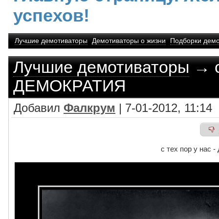
успехов!
Лучшие демотиваторы
Демотиваторы о жизни
Подборки демо
Лучшие демотиваторы
→ с
ДЕМОКРАТИЯ
Добавил
Фалкрум
| 7-01-2012, 11:14
с тех пор у нас