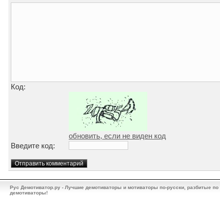
Код:
обновить, если не виден код
Введите код:
Рус Демотиватор.ру - Лучшие демотиваторы и мотиваторы по-русски, разбитые по
демотиваторы!