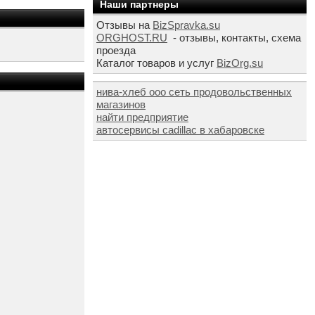
Наши партнеры
Отзывы на
BizSpravka.su
ORGHOST.RU
- отзывы, контакты, схема
проезда
Каталог товаров и услуг
BizOrg.su
нива-хлеб ооо сеть продовольственных
магазинов
найти предприятие
автосервисы cadillac в хабаровске