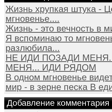
Жизнь хрупкая штука - 
мгновенье....
Жизнь - это вечность в 
Я вспоминаю то мгновень
разлюбила...
НЕ ИДИ ПОЗАДИ МЕНЯ.
МЕНЯ... ИДИ РЯДОМ
В одном мгновенье видет
мир - в зерне песка В еди
Добавление комментария