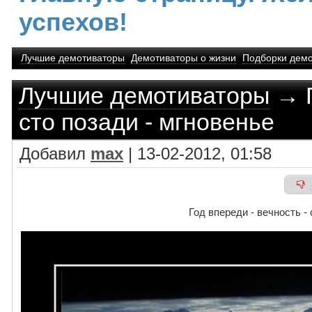
успехов!
Лучшие демотиваторы
Демотиваторы о жизни
Подборки демо
Лучшие демотиваторы
→ Г
сто позади - мгновенье
Добавил
max
| 13-02-2012, 01:58
Год впереди - вечность -