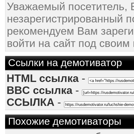
Уважаемый посетитель, 
незарегистрированный п
рекомендуем Вам зареги
войти на сайт под своим
Ссылки на демотиватор
HTML ссылка
-
BBC ссылка
-
ССЫЛКА
-
Похожие демотиваторы