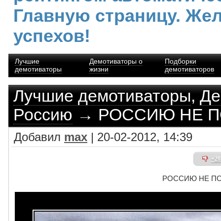
Главную страницу. Же
успехов!
Лучшие
Демотиваторы о
Подборки
демотиваторы
жизни
демотиваторов
Лучшие демотиваторы
,
Де
Россию
→ РОССИЮ НЕ П
Добавил
max
| 20-02-2012, 14:39
+20
РОССИЮ НЕ П