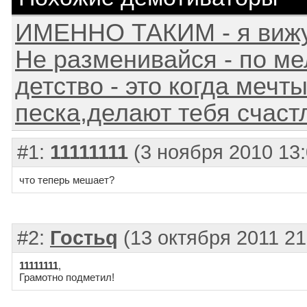
ИМЕННО ТАКИМ - я вижу 
Не разменивайся - по ме
детство - это когда мечт
песка,делают тебя счастли
#1:
11111111
(3 ноября 2010 13:
что теперь мешает?
#2:
Гостьq
(13 октября 2011 21
11111111
,
Грамотно подметил!