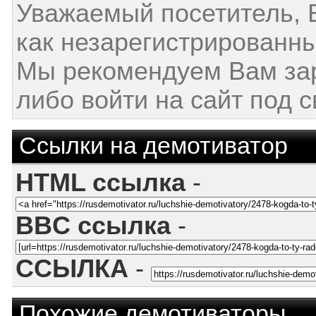
Уважаемый посетитель, 
как незарегистрированны
Мы рекомендуем Вам за
либо войти на сайт под 
Ссылки на демотиватор
HTML ссылка
-
BBC ссылка
-
ССЫЛКА
-
Похожие демотиваторы