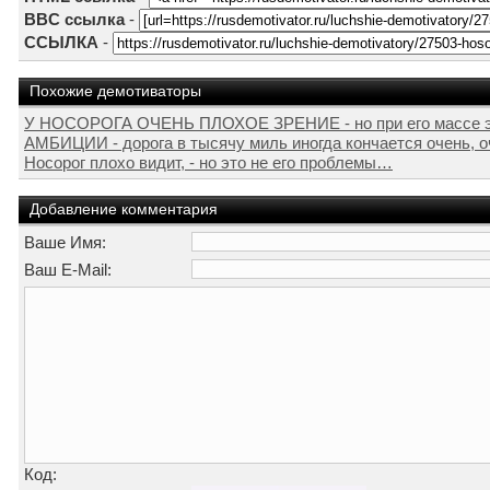
BBC ссылка
-
ССЫЛКА
-
Похожие демотиваторы
У НОСОРОГА ОЧЕНЬ ПЛОХОЕ ЗРЕНИЕ - но при его массе это,
АМБИЦИИ - дорога в тысячу миль иногда кончается очень, о
Носорог плохо видит, - но это не его проблемы…
Добавление комментария
Ваше Имя:
Ваш E-Mail:
Код: