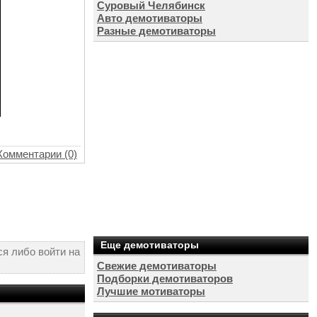
Суровый Челябинск
Авто демотиваторы
Разные демотиваторы
Комментарии (0)
Еще демотиваторы
я либо войти на
Свежие демотиваторы
Подборки демотиваторов
Лучшие мотиваторы