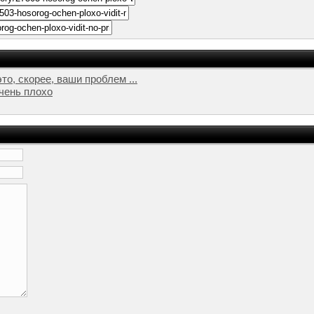
 скорее, ваши проблем ...
чень плохо