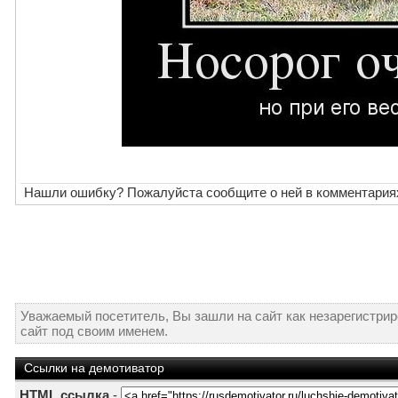
Нашли ошибку? Пожалуйста сообщите о ней в комментария
Уважаемый посетитель, Вы зашли на сайт как незарегистри
сайт под своим именем.
Ссылки на демотиватор
HTML ссылка
-