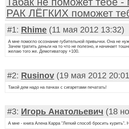
Табак не поможет тебе -
РАК ЛЁГКИХ поможет теб
#1:
Rhime
(11 мая 2012 13:32)
А мне помогло осознание губительной привычки. Она не нуж
Зачем тратить деньги на то что не полезно, и начинает тош
желаю того же. Демотиватору +100.
#2:
Rusinov
(19 мая 2012 20:01
Такой дем надо на пачках с сигаретами печатать!
#3:
Игорь Анатольевич
(18 но
А мне - книга Алена Карра "Легкий способ бросить курить". Н