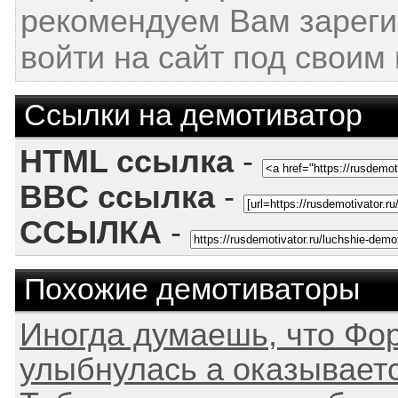
рекомендуем Вам зареги
войти на сайт под своим
Ссылки на демотиватор
HTML ссылка
-
BBC ссылка
-
ССЫЛКА
-
Похожие демотиваторы
Иногда думаешь, что Фор
улыбнулась а оказывается