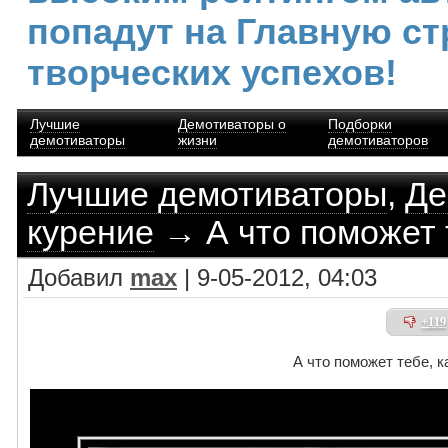
попадут на Главную ст
творческих успехов!
Лучшие
Демотиваторы о
Подборки
демотиваторы
жизни
демотиваторов
Лучшие демотиваторы
,
Де
курение
→ А что поможет 
Добавил
max
| 9-05-2012, 04:03
+119
А что поможет тебе, 