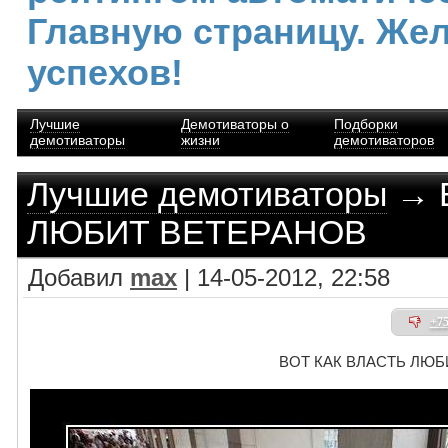
Главную страницу. Же
успехов!
Лучшие
Демотиваторы о
Подборки
демотиваторы
жизни
демотиваторов
Лучшие демотиваторы
→ 
ЛЮБИТ ВЕТЕРАНОВ
Добавил
max
| 14-05-2012, 22:58
+7
ВОТ КАК ВЛАСТЬ ЛЮБ