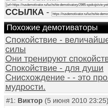
ССЫЛКА
-
Похожие демотиваторы
Спокойствие - величайш
силы
Они тренируют спокойст
Спокойствие - для души
Снисхождение - - это пр
мудрости.
#1:
Виктор
(5 июня 2010 23:25