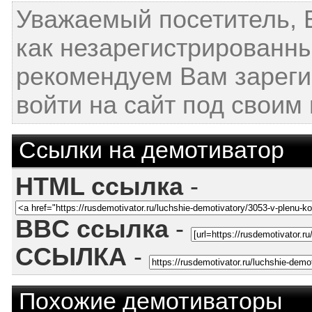
Уважаемый посетитель, 
как незарегистрированн
рекомендуем Вам зареги
войти на сайт под своим
Ссылки на демотиватор
HTML ссылка
-
BBC ссылка
-
ССЫЛКА
-
Похожие демотиваторы