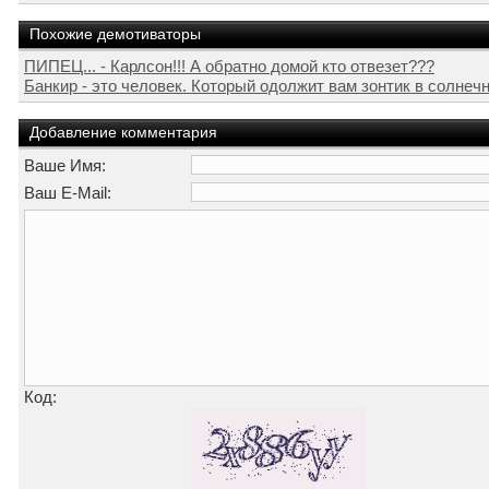
Похожие демотиваторы
ПИПЕЦ... - Карлсон!!! А обратно домой кто отвезет???
Банкир - это человек. Который одолжит вам зонтик в солнечну
Добавление комментария
Ваше Имя:
Ваш E-Mail:
Код: