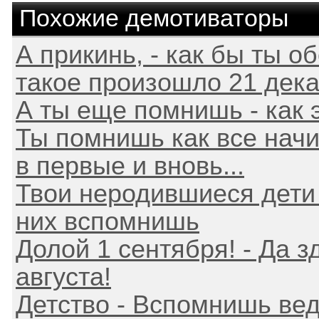
Похожие демотиваторы
А прикинь, - как бы ты о
такое произошло 21 дека
А ты еще помнишь - как 
Ты помнишь как все начи
в первые и вновь...
Твои неродившиеся дети 
них вспомнишь
Долой 1 сентября! - Да з
августа!
Детство - Вспомнишь вед