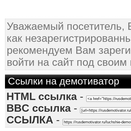
Уважаемый посетитель, 
как незарегистрированн
рекомендуем Вам зареги
войти на сайт под своим
Ссылки на демотиватор
HTML ссылка
-
BBC ссылка
-
ССЫЛКА
-