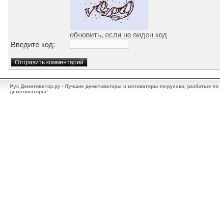
обновить, если не виден код
Введите код:
Рус Демотиватор.ру - Лучшие демотиваторы и мотиваторы по-русски, разбитые по
демотиваторы!