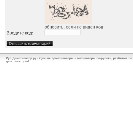
обновить, если не виден код
Введите код:
Рус Демотиватор.ру - Лучшие демотиваторы и мотиваторы по-русски, разбитые по
демотиваторы!