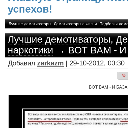
успехов!
Лучшие демотиваторы
Демотиваторы о жизни
Подборки демо
Лучшие демотиваторы
,
Де
наркотики
→ ВОТ ВАМ - И
Добавил
zarkazm
| 29-10-2012, 00:30
ВОТ ВАМ - И БАЗ