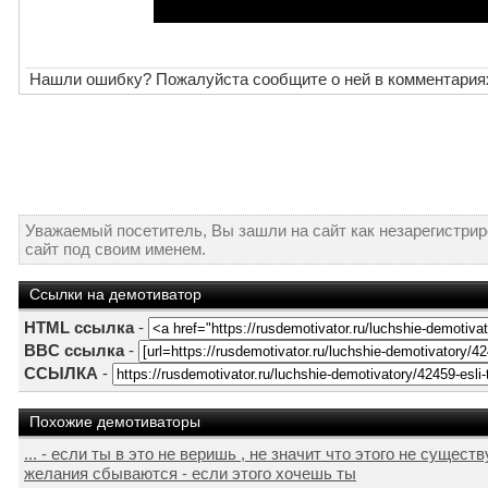
Нашли ошибку? Пожалуйста сообщите о ней в комментария
Уважаемый посетитель, Вы зашли на сайт как незарегистри
сайт под своим именем.
Ссылки на демотиватор
HTML ссылка
-
BBC ссылка
-
ССЫЛКА
-
Похожие демотиваторы
... - если ты в это не веришь , не значит что этого не существ
желания сбываются - если этого хочешь ты