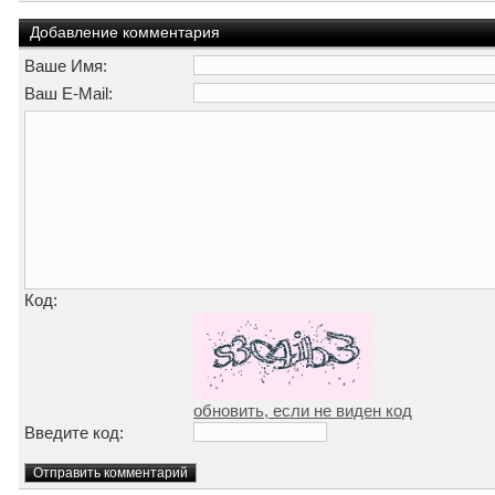
Добавление комментария
Ваше Имя:
Ваш E-Mail:
Код:
обновить, если не виден код
Введите код: