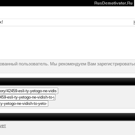
х!
рованный пользователь. Мы рекомендуем Вам зарегистрироватьс
ует