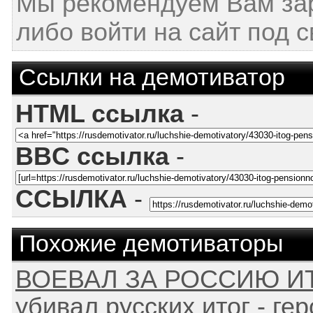
Мы рекомендуем Вам за
либо войти на сайт под 
Ссылки на демотиватор
HTML ссылка
-
BBC ссылка
-
ССЫЛКА
-
Похожие демотиваторы
ВОЕВАЛ ЗА РОССИЮ ИТ
убивал русских итог - ге