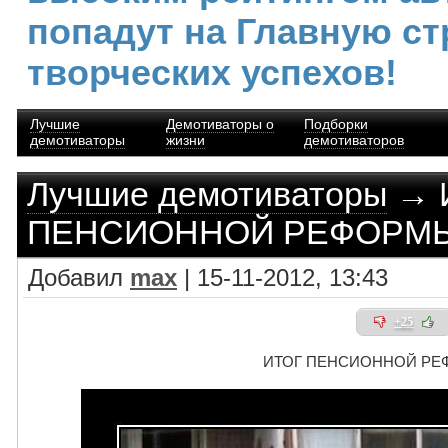
попадут на Главную ст
творческих успехов!
Лучшие
Демотиваторы о
Подборки
демотиваторы
жизни
демотиваторов
Лучшие демотиваторы
→ 
ПЕНСИОННОЙ РЕФОРМ
Добавил
max
| 15-11-2012, 13:43
+25
ИТОГ ПЕНСИОННОЙ РЕ