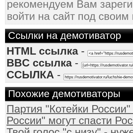
рекомендуем Вам зареги
войти на сайт под своим
Ссылки на демотиватор
HTML ссылка
-
BBC ссылка
-
ССЫЛКА
-
Похожие демотиваторы
Партия "Котейки России" 
России" могут спасти Ро
Твой голос "с низу" - ну