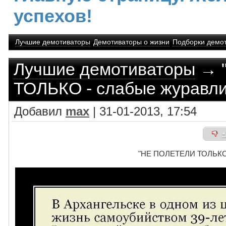
успехов!
Лучшие демотиваторы
Демотиваторы о жизни
Подборки демо
Лучшие демотиваторы
→ 
ТОЛЬКО - слабые журавли
Добавил
max
| 31-01-2013, 17:54
+
"НЕ ПОЛЕТЕЛИ ТОЛЬКО 