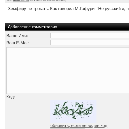
Земфиру не трогать. Как говорил М.Гафури: "Не русский я, н
Добавление комментария
Ваше Имя:
Ваш E-Mail:
Код:
обновить, если не виден код