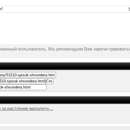
х!
рованный пользователь. Мы рекомендуем Вам зарегистрироватьс
а растление малолетн ...