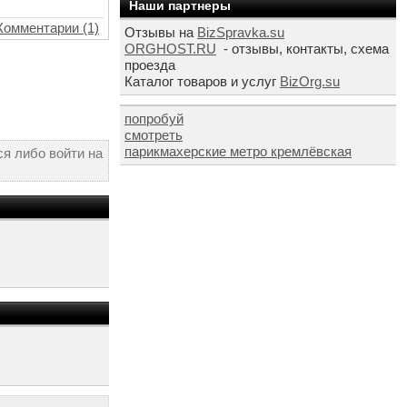
Наши партнеры
Комментарии (1)
Отзывы на
BizSpravka.su
ORGHOST.RU
- отзывы, контакты, схема
проезда
Каталог товаров и услуг
BizOrg.su
попробуй
смотреть
парикмахерские метро кремлёвская
я либо войти на