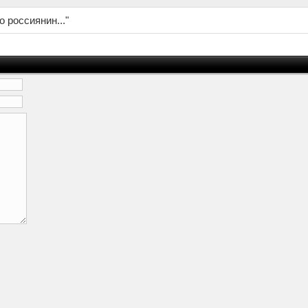
о россиянин..."