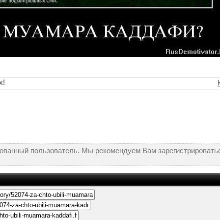
х!
рованный пользователь. Мы рекомендуем Вам зарегистрироватьс