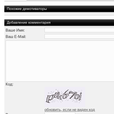
Похожие демотиваторы
Добавление комментария
Ваше Имя:
Ваш E-Mail:
Код:
обновить, если не виден код