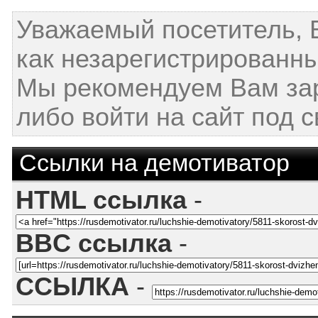
Уважаемый посетитель, 
как незарегистрированны
Мы рекомендуем Вам за
либо войти на сайт под 
Ссылки на демотиватор
HTML ссылка
-
BBC ссылка
-
ССЫЛКА
-