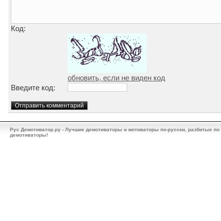
Код:
обновить, если не виден код
Введите код:
Рус Демотиватор.ру - Лучшие демотиваторы и мотиваторы по-русски, разбитые по
демотиваторы!