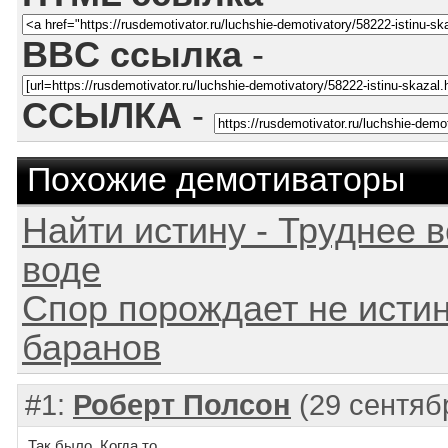
BBC ссылка
-
ССЫЛКА
-
Похожие демотиваторы
Найти истину - Труднее в
воде
Спор порождает не истину
баранов
#1:
Роберт Полсон
(29 сентяб
Так было. Когда то...