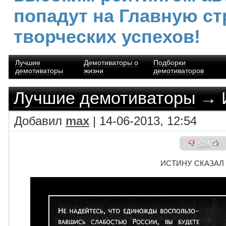
попадут на Главную ст
творческих успехов!
Лучшие
Демотиваторы о
Подборки
демотиваторы
жизни
демотиваторов
Лучшие демотиваторы
→ 
Добавил
max
| 14-06-2013, 12:54
+214
ИСТИНУ СКАЗАЛ