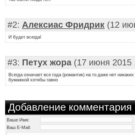
#2:
Алексиас Фридрик
(12 ию
И будет всегда!
#3:
Петух жора
(17 июня 2015 
Всегда означает все года (романтик) на то даже нет никаки
бумажкой хотябы гавно
Добавление комментария
Ваше Имя:
Ваш E-Mail: