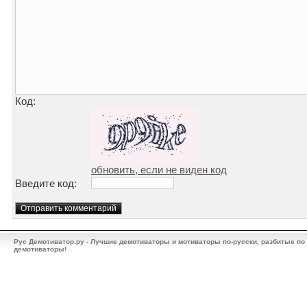
Код:
обновить, если не виден код
Введите код:
Рус Демотиватор.ру - Лучшие демотиваторы и мотиваторы по-русски, разбитые по
демотиваторы!