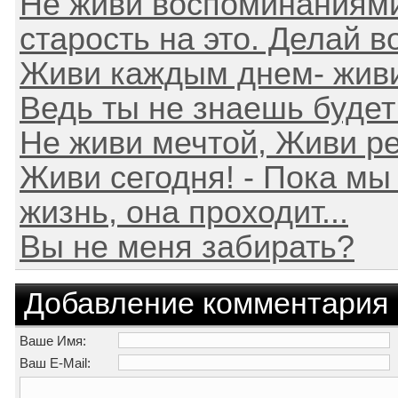
Не живи воспоминаниями,
старость на это. Делай в
Живи каждым днем- живи
Ведь ты не знаешь будет л
Не живи мечтой, Живи ре
Живи сегодня! - Пока м
жизнь, она проходит...
Вы не меня забирать?
Добавление комментария
Ваше Имя:
Ваш E-Mail: