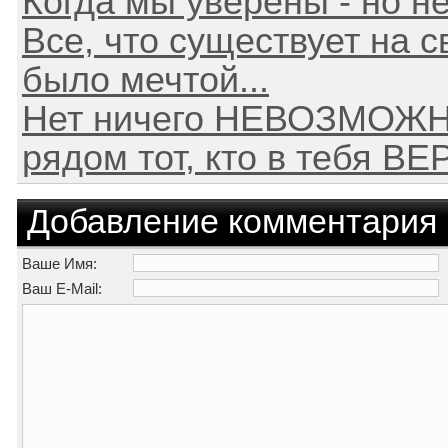
Когда мы уверены - но н
Все, что существует на св
было мечтой...
Нет ничего НЕВОЗМОЖН
рядом тот, кто в тебя ВЕ
Добавление комментария
Ваше Имя:
Ваш E-Mail: