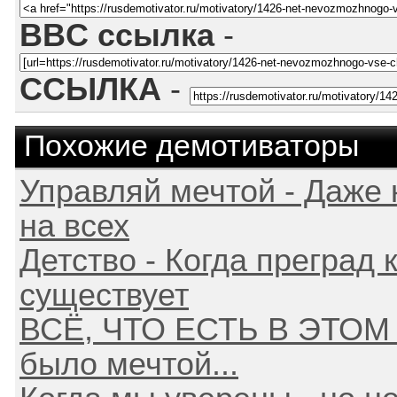
BBC ссылка
-
ССЫЛКА
-
Похожие демотиваторы
Управляй мечтой - Даже 
на всех
Детство - Когда преград 
существует
ВСЁ, ЧТО ЕСТЬ В ЭТОМ 
было мечтой...