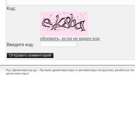
Код:
обновить, если не виден код
Введите код:
Рус Демотиватор.ру - Лучшие демотиваторы и мотиваторы по-русски, разбитые по
демотиваторы!