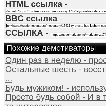
HTML ссылка
-
BBC ссылка
-
ССЫЛКА
-
Похожие демотиваторы
Один раз в неделю - прос
Остальные шесть - восс
...
Будь мужиком! - использ
Просто будь собой - И в 