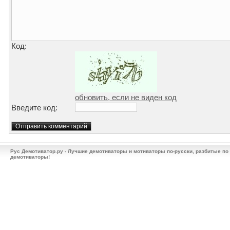
Код:
обновить, если не виден код
Введите код:
Рус Демотиватор.ру - Лучшие демотиваторы и мотиваторы по-русски, разбитые по
демотиваторы!