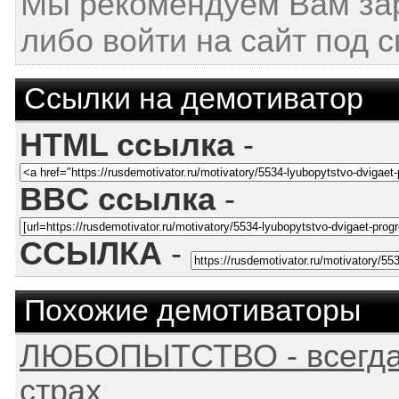
Мы рекомендуем Вам за
либо войти на сайт под 
Ссылки на демотиватор
HTML ссылка
-
BBC ссылка
-
ССЫЛКА
-
Похожие демотиваторы
ЛЮБОПЫТСТВО - всегда
страх