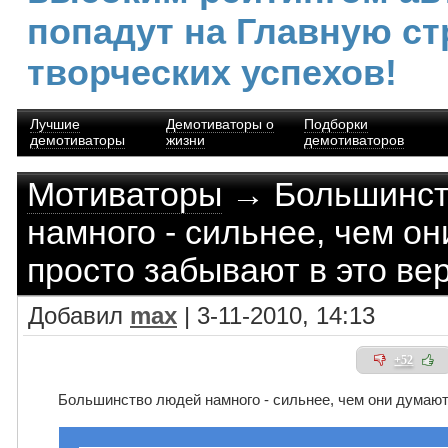
попадут на Главную ст
творческих успехов!
Лучшие
Демотиваторы о
Подборки
демотиваторы
жизни
демотиваторов
Мотиваторы
→ Большинст
намного - сильнее, чем он
просто забывают в это ве
Добавил
max
| 3-11-2010, 14:13
+52
Большинство людей намного - сильнее, чем они думают, 