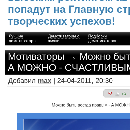
попадут на Главную ст
творческих успехов!
Лучшие
Демотиваторы о
Подборки
демотиваторы
жизни
демотиваторов
Мотиваторы
→ Можно быть
А МОЖНО - СЧАСТЛИВЫ
Добавил
max
| 24-04-2011, 20:30
+6
Можно быть всегда правым - А МО