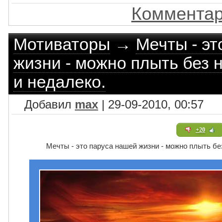
Комментар
Мотиваторы
→
Мечты - эт
жизни - можно плыть без н
и недалеко.
Добавил
max
| 29-09-2010, 00:57
+20
Мечты - это паруса нашей жизни - можно плыть без