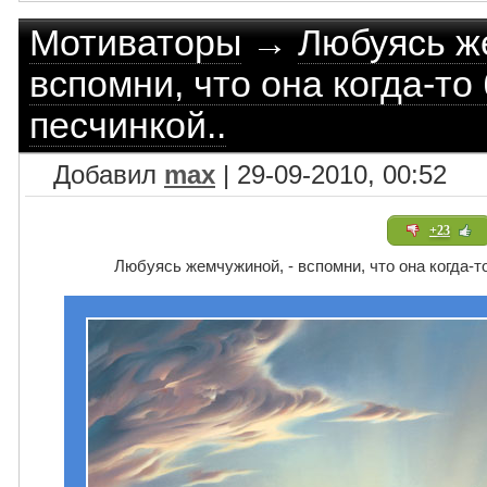
Мотиваторы
→
Любуясь ж
вспомни, что она когда-то
песчинкой..
Добавил
max
| 29-09-2010, 00:52
+23
Любуясь жемчужиной, - вспомни, что она когда-т