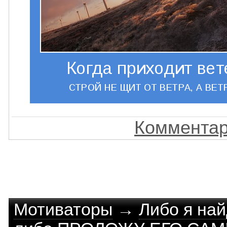
Комментар
Мотиваторы
→
Либо я най