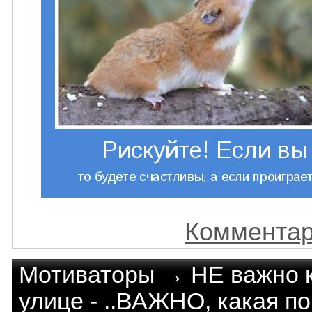
Комментар
Мотиваторы
→
НЕ важно к
улице - ..ВАЖНО, какая по