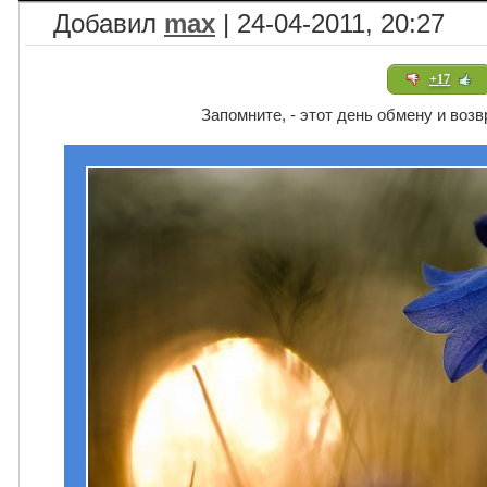
Добавил
max
| 24-04-2011, 20:27
+17
Запомните, - этот день обмену и возв