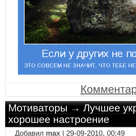
Комментар
Мотиваторы
→
Лучшее ук
хорошее настроение
Добавил
max
| 29-09-2010, 00:49