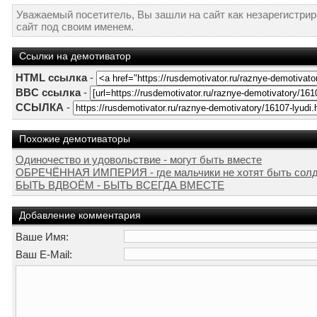
Уважаемый посетитель, Вы зашли на сайт как незарегистри
сайт под своим именем.
Ссылки на демотиватор
HTML ссылка
-
BBC ссылка
-
ССЫЛКА
-
Похожие демотиваторы
Одиночество и удовольствие - могут быть вместе
ОБРЕЧЁННАЯ ИМПЕРИЯ - где мальчики не хотят быть солдат
БЫТЬ ВДВОЁМ - БЫТЬ ВСЕГДА ВМЕСТЕ
Добавление комментария
Ваше Имя:
Ваш E-Mail: