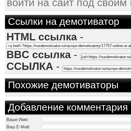
войти на сайт под своим
Ссылки на демотиватор
HTML ссылка
-
BBC ссылка
-
ССЫЛКА
-
Похожие демотиваторы
Добавление комментария
Ваше Имя:
Ваш E-Mail: