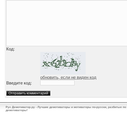
Код:
обновить, если не виден код
Введите код:
Рус Демотиватор.ру - Лучшие демотиваторы и мотиваторы по-русски, разбитые по
демотиваторы!