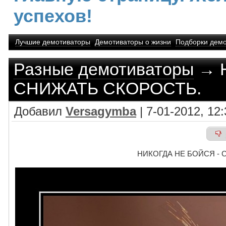
успехов!
Лучшие демотиваторы
Демотиваторы о жизни
Подборки демо
Разные демотиваторы
→ Н
СНИЖАТЬ СКОРОСТЬ.
Добавил
Versagymba
| 7-01-2012, 12:
НИКОГДА НЕ БОЙСЯ - 