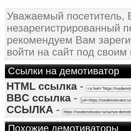
Уважаемый посетитель, 
незарегистрированный п
рекомендуем Вам зареги
войти на сайт под своим
Ссылки на демотиватор
HTML ссылка
-
BBC ссылка
-
ССЫЛКА
-
Похожие демотиваторы