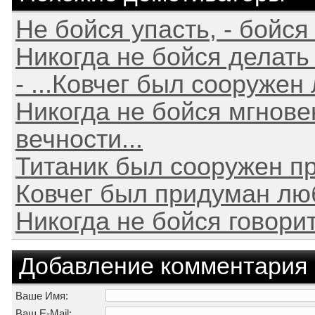
Не бойся упасть, - бойся
Никогда не бойся делать 
- ...Ковчег был сооружен 
Никогда не бойся мгновен
вечности...
Титаник был сооружен п
Ковчег был придуман люби
Никогда не бойся говорит
Добавление комментария
Ваше Имя:
Ваш E-Mail: