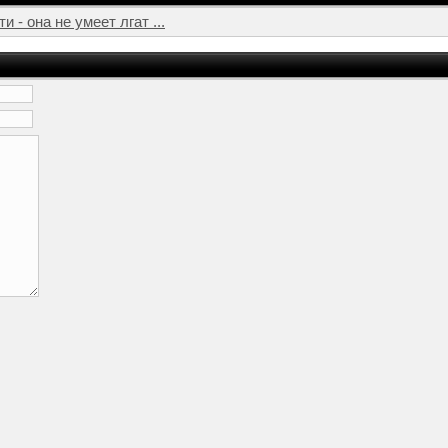
- она не умеет лгат ...