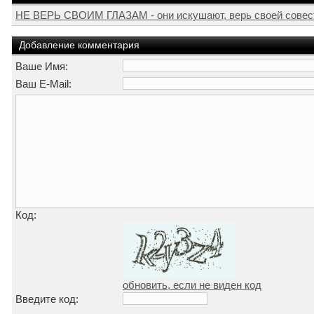
НЕ ВЕРЬ СВОИМ ГЛАЗАМ - они искушают, верь своей совести 
Добавление комментария
Ваше Имя:
Ваш E-Mail:
Код:
обновить, если не виден код
Введите код: