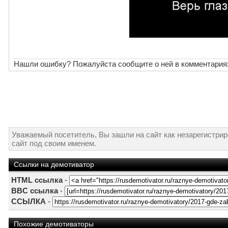
Нашли ошибку? Пожалуйста сообщите о ней в комментария
Уважаемый посетитель, Вы зашли на сайт как незарегистри
сайт под своим именем.
Ссылки на демотиватор
HTML ссылка
-
BBC ссылка
-
ССЫЛКА
-
Похожие демотиваторы