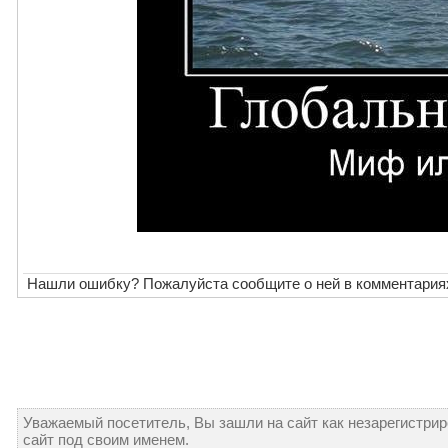
Нашли ошибку? Пожалуйста сообщите о ней в комментария
Уважаемый посетитель, Вы зашли на сайт как незарегистри
сайт под своим именем.