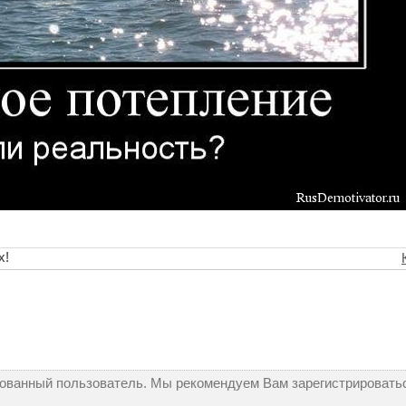
х!
рованный пользователь. Мы рекомендуем Вам зарегистрироватьс