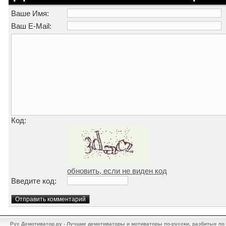
Ваше Имя:
Ваш E-Mail:
Код:
обновить, если не виден код
Введите код:
Рус Демотиватор.ру - Лучшие демотиваторы и мотиваторы по-русски, разбитые по