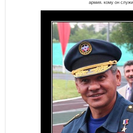
армия. кому он служ