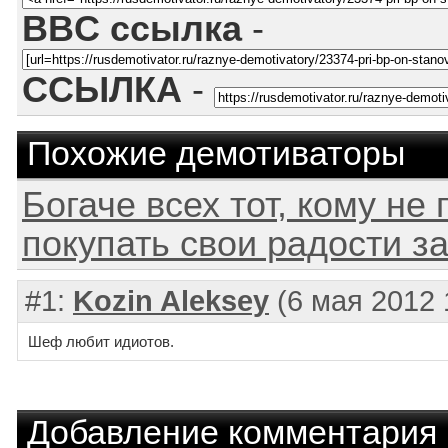
BBC ссылка
-
ССЫЛКА
-
Похожие демотиваторы
Богаче всех тот, кому не 
покупать свои радости за
#1:
Kozin Aleksey
(6 мая 2012 
Шеф любит идиотов.
Добавление комментария