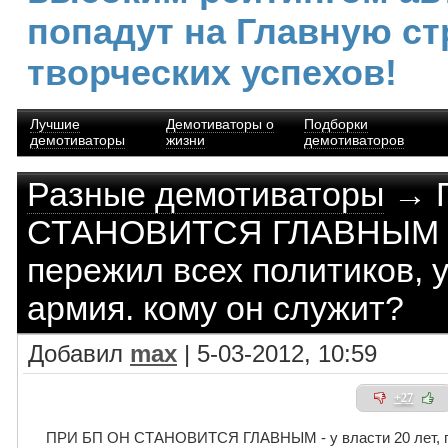
попадут на Главную ст
творческих успехов!
Лучшие
Демотиваторы о
Подборки
демотиваторы
жизни
демотиваторов
Разные демотиваторы
→ 
СТАНОВИТСЯ ГЛАВНЫМ - у
пережил всех политиков, у
армия. кому он служит?
Добавил
max
| 5-03-2012, 10:59
+27
ПРИ БП ОН СТАНОВИТСЯ ГЛАВНЫМ - у власти 20 лет, пер