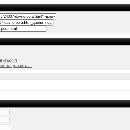
виться?!
льно делают. ...