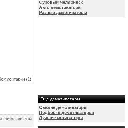
Суровый Челябинск
Авто демотиваторы
Разные демотиваторы
Комментарии (1)
Еще демотиваторы
Свежие демотиваторы
Подборки демотиваторов
Лучшие мотиваторы
я либо войти на