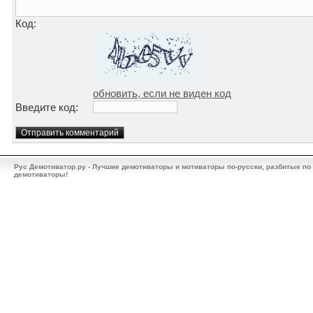
Код:
обновить, если не виден код
Введите код:
Рус Демотиватор.ру - Лучшие демотиваторы и мотиваторы по-русски, разбитые по
демотиваторы!