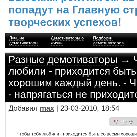
попадут на Главную ст
творческих успехов!
Лучшие
Демотиваторы о
Подборки
демотиваторы
жизни
демотиваторов
Разные демотиваторы
→ Ч
любили - приходится быть
хорошим каждый день. - 
- напрягаться не приходит
Добавил
max
| 23-03-2010, 18:54
+10
Чтобы тебя любили - приходится быть со всеми хороши