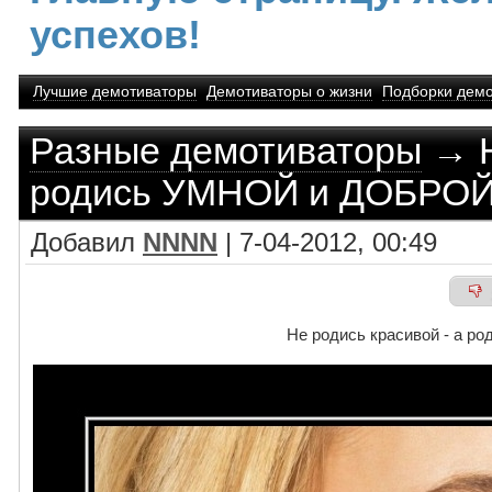
успехов!
Лучшие демотиваторы
Демотиваторы о жизни
Подборки демо
Разные демотиваторы
→ Н
родись УМНОЙ и ДОБРО
Добавил
NNNN
| 7-04-2012, 00:49
Не родись красивой - а 