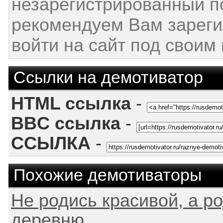
незарегистрированный п
рекомендуем Вам зареги
войти на сайт под своим
Ссылки на демотиватор
HTML ссылка
-
BBC ссылка
-
ССЫЛКА
-
Похожие демотиваторы
Не родись красивой, а р
деревню