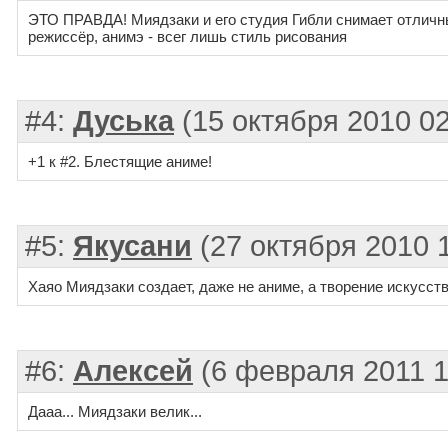
ЭТО ПРАВДА! Миядзаки и его студия Гибли снимает отличн
режиссёр, анимэ - всег лишь стиль рисования
#4:
Дуська
(15 октября 2010 02
+1 к #2. Блестящие аниме!
#5:
Якусани
(27 октября 2010 1
Хаяо Миядзаки создает, даже не аниме, а творение искусств
#6:
Алексей
(6 февраля 2011 1
Дааа... Миядзаки велик...