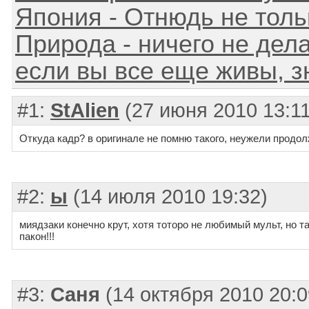
Япония - Отнюдь не толь
Природа - ничего не дела
если вы все еще живы, зн
#1:
StAlien
(27 июня 2010 13:11
Откуда кадр? в оригинале не помню такого, неужели продол
#2:
ы
(14 июля 2010 19:32)
миядзаки конечно крут, хотя тоторо не любимый мульт, но 
пакон!!!
#3:
Саня
(14 октября 2010 20:0