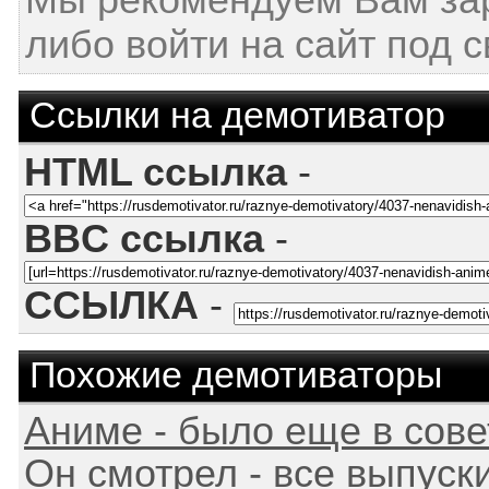
Мы рекомендуем Вам за
либо войти на сайт под 
Ссылки на демотиватор
HTML ссылка
-
BBC ссылка
-
ССЫЛКА
-
Похожие демотиваторы
Аниме - было еще в сов
Он смотрел - все выпуск